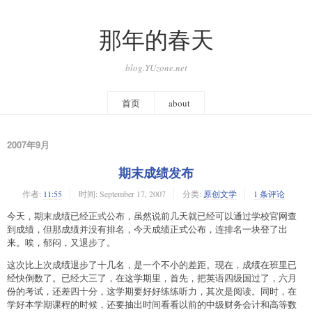
那年的春天
blog.YUzone.net
首页
about
2007年9月
期末成绩发布
作者:
11:55
时间:
September 17, 2007
分类:
原创文学
1 条评论
今天，期末成绩已经正式公布，虽然说前几天就已经可以通过学校官网查
到成绩，但那成绩并没有排名，今天成绩正式公布，连排名一块登了出
来。唉，郁闷，又退步了。
这次比上次成绩退步了十几名，是一个不小的差距。现在，成绩在班里已
经快倒数了。已经大三了，在这学期里，首先，把英语四级国过了，六月
份的考试，还差四十分，这学期要好好练练听力，其次是阅读。同时，在
学好本学期课程的时候，还要抽出时间看看以前的中级财务会计和高等数