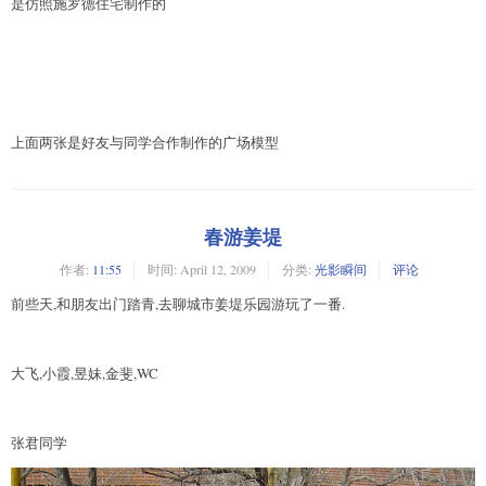
是仿照施罗德住宅制作的
上面两张是好友与同学合作制作的广场模型
春游姜堤
作者:
11:55
时间:
April 12, 2009
分类:
光影瞬间
评论
前些天,和朋友出门踏青,去聊城市姜堤乐园游玩了一番.
大飞,小霞,昱妹,金斐,WC
张君同学