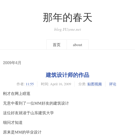
那年的春天
blog.YUzone.net
首页
about
2009年4月
建筑设计师的作品
作者:
11:55
时间:
April 16, 2009
分类:
贴图视频
评论
刚才在网上瞎逛
无意中看到了一位MM好友的建筑设计
这位好友就读于山东建筑大学
细问才知道
原来是MM的毕业设计