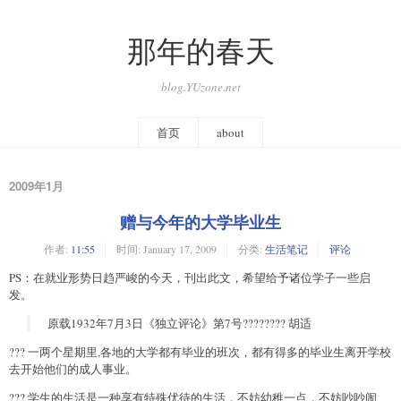
那年的春天
blog.YUzone.net
首页
about
2009年1月
赠与今年的大学毕业生
作者:
11:55
时间:
January 17, 2009
分类:
生活笔记
评论
PS：在就业形势日趋严峻的今天，刊出此文，希望给予诸位学子一些启
发。
原载1932年7月3日《独立评论》第7号???????? 胡适
??? 一两个星期里,各地的大学都有毕业的班次，都有得多的毕业生离开学校
去开始他们的成人事业。
??? 学生的生活是一种享有特殊优待的生活，不妨幼稚一点，不妨吵吵闹