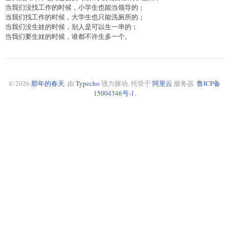
当我们没找工作的时候，小学生也能当领导的；
当我们找工作的时候，大学生也只能洗厕所的；
当我们没生娃的时候，别人是可以生一串的；
当我们要生娃的时候，谁都不许生多一个。
© 2026
那年的春天
. 由
Typecho
强力驱动. 托管于
阿里云
服务器.
鲁ICP备
15004346号-1
.