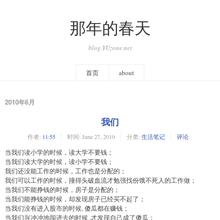
那年的春天
blog.YUzone.net
首页
about
2010年6月
我们
作者:
11:55
时间:
June 27, 2010
分类:
生活笔记
评论
当我们读小学的时候，读大学不要钱；
当我们读大学的时候，读小学不要钱；
我们还没能工作的时候，工作也是分配的；
我们可以工作的时候，撞得头破血流才勉强找份饿不死人的工作做；
当我们不能挣钱的时候，房子是分配的；
当我们能挣钱的时候，却发现房子已经买不起了；
当我们没有进入股市的时候, 傻瓜都在赚钱；
当我们兴冲冲地闯进去的时候 ,才发现自己成了傻瓜；